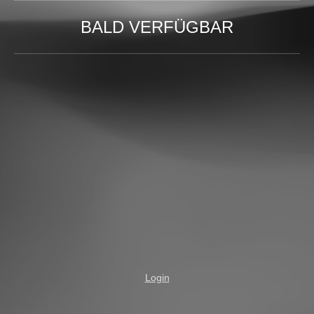
BALD VERFÜGBAR
Login